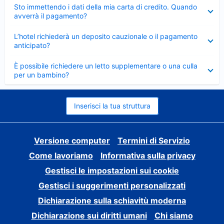
Elemento
Sto immettendo i dati della mia carta di credito. Quando
chiuso
avverrà il pagamento?
Elemento
L’hotel richiederà un deposito cauzionale o il pagamento
chiuso
anticipato?
Elemento
È possibile richiedere un letto supplementare o una culla
chiuso
per un bambino?
Inserisci la tua struttura
Versione computer
Termini di Servizio
Come lavoriamo
Informativa sulla privacy
Gestisci le impostazioni sui cookie
Gestisci i suggerimenti personalizzati
Dichiarazione sulla schiavitù moderna
Dichiarazione sui diritti umani
Chi siamo