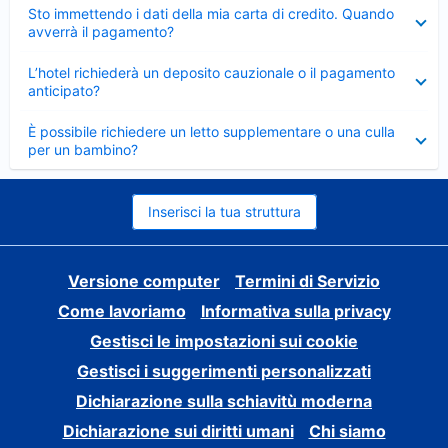
Elemento
Sto immettendo i dati della mia carta di credito. Quando
chiuso
avverrà il pagamento?
Elemento
L’hotel richiederà un deposito cauzionale o il pagamento
chiuso
anticipato?
Elemento
È possibile richiedere un letto supplementare o una culla
chiuso
per un bambino?
Inserisci la tua struttura
Versione computer
Termini di Servizio
Come lavoriamo
Informativa sulla privacy
Gestisci le impostazioni sui cookie
Gestisci i suggerimenti personalizzati
Dichiarazione sulla schiavitù moderna
Dichiarazione sui diritti umani
Chi siamo