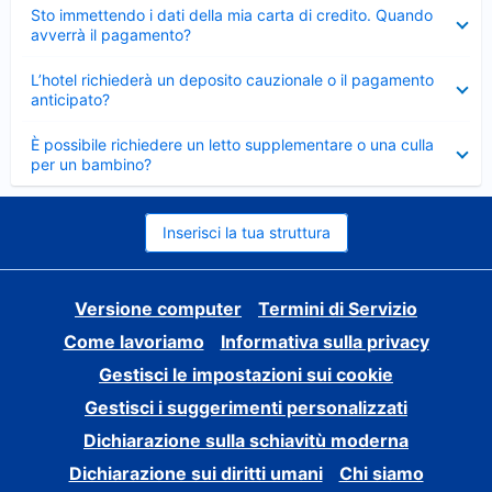
Elemento
Sto immettendo i dati della mia carta di credito. Quando
chiuso
avverrà il pagamento?
Elemento
L’hotel richiederà un deposito cauzionale o il pagamento
chiuso
anticipato?
Elemento
È possibile richiedere un letto supplementare o una culla
chiuso
per un bambino?
Inserisci la tua struttura
Versione computer
Termini di Servizio
Come lavoriamo
Informativa sulla privacy
Gestisci le impostazioni sui cookie
Gestisci i suggerimenti personalizzati
Dichiarazione sulla schiavitù moderna
Dichiarazione sui diritti umani
Chi siamo