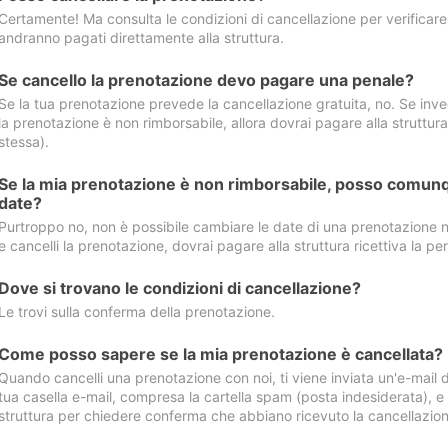
Certamente! Ma consulta le condizioni di cancellazione per verificare l
andranno pagati direttamente alla struttura.
Se cancello la prenotazione devo pagare una penale?
Se la tua prenotazione prevede la cancellazione gratuita, no. Se invec
la prenotazione è non rimborsabile, allora dovrai pagare alla struttura ric
stessa).
Se la mia prenotazione è non rimborsabile, posso comunq
date?
Purtroppo no, non è possibile cambiare le date di una prenotazione n
e cancelli la prenotazione, dovrai pagare alla struttura ricettiva la pen
Dove si trovano le condizioni di cancellazione?
Le trovi sulla conferma della prenotazione.
Come posso sapere se la mia prenotazione è cancellata?
Quando cancelli una prenotazione con noi, ti viene inviata un'e-mail d
tua casella e-mail, compresa la cartella spam (posta indesiderata), e s
struttura per chiedere conferma che abbiano ricevuto la cancellazion