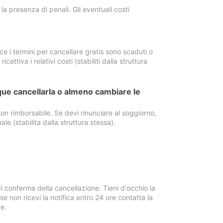
a presenza di penali. Gli eventuali costi
e i termini per cancellare gratis sono scaduti o
ettiva i relativi costi (stabiliti dalla struttura
ue cancellarla o almeno cambiare le
on rimborsabile. Se devi rinunciare al soggiorno,
ale (stabilita dalla struttura stessa).
i conferma della cancellazione. Tieni d'occhio la
e non ricevi la notifica entro 24 ore contatta la
e.