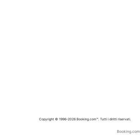
Copyright © 1996–2026 Booking.com™. Tutti i diritti riservati.
Booking.com è