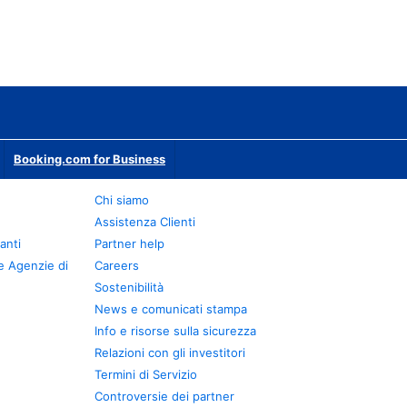
Booking.com for Business
Chi siamo
Assistenza Clienti
anti
Partner help
e Agenzie di
Careers
Sostenibilità
News e comunicati stampa
Info e risorse sulla sicurezza
Relazioni con gli investitori
Termini di Servizio
Controversie dei partner