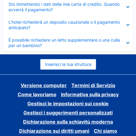
Elemento
Sto immettendo i dati della mia carta di credito. Quando
chiuso
avverrà il pagamento?
Elemento
L’hotel richiederà un deposito cauzionale o il pagamento
chiuso
anticipato?
Elemento
È possibile richiedere un letto supplementare o una culla
chiuso
per un bambino?
Inserisci la tua struttura
Versione computer
Termini di Servizio
Come lavoriamo
Informativa sulla privacy
Gestisci le impostazioni sui cookie
Gestisci i suggerimenti personalizzati
Dichiarazione sulla schiavitù moderna
Dichiarazione sui diritti umani
Chi siamo