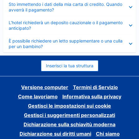
Elemento
Sto immettendo i dati della mia carta di credito. Quando
chiuso
avverrà il pagamento?
Elemento
L’hotel richiederà un deposito cauzionale o il pagamento
chiuso
anticipato?
Elemento
È possibile richiedere un letto supplementare o una culla
chiuso
per un bambino?
Inserisci la tua struttura
Versione computer
Termini di Servizio
Come lavoriamo
Informativa sulla privacy
Gestisci le impostazioni sui cookie
Gestisci i suggerimenti personalizzati
Dichiarazione sulla schiavitù moderna
Dichiarazione sui diritti umani
Chi siamo