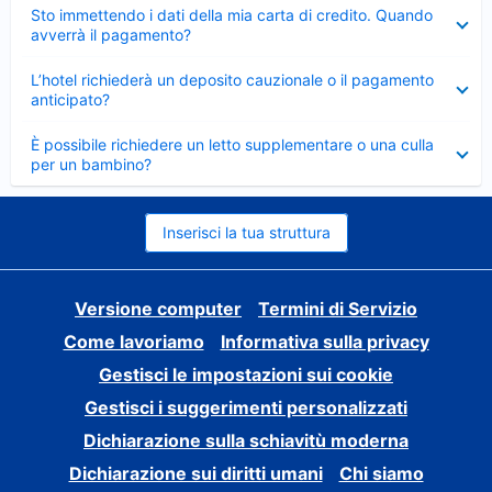
Elemento
Sto immettendo i dati della mia carta di credito. Quando
chiuso
avverrà il pagamento?
Elemento
L’hotel richiederà un deposito cauzionale o il pagamento
chiuso
anticipato?
Elemento
È possibile richiedere un letto supplementare o una culla
chiuso
per un bambino?
Inserisci la tua struttura
Versione computer
Termini di Servizio
Come lavoriamo
Informativa sulla privacy
Gestisci le impostazioni sui cookie
Gestisci i suggerimenti personalizzati
Dichiarazione sulla schiavitù moderna
Dichiarazione sui diritti umani
Chi siamo