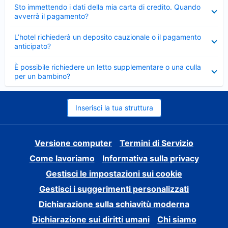
Elemento
Sto immettendo i dati della mia carta di credito. Quando
chiuso
avverrà il pagamento?
Elemento
L’hotel richiederà un deposito cauzionale o il pagamento
chiuso
anticipato?
Elemento
È possibile richiedere un letto supplementare o una culla
chiuso
per un bambino?
Inserisci la tua struttura
Versione computer
Termini di Servizio
Come lavoriamo
Informativa sulla privacy
Gestisci le impostazioni sui cookie
Gestisci i suggerimenti personalizzati
Dichiarazione sulla schiavitù moderna
Dichiarazione sui diritti umani
Chi siamo