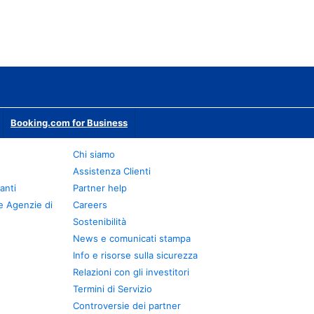
Booking.com for Business
Chi siamo
Assistenza Clienti
anti
Partner help
e Agenzie di
Careers
Sostenibilità
News e comunicati stampa
Info e risorse sulla sicurezza
Relazioni con gli investitori
Termini di Servizio
Controversie dei partner