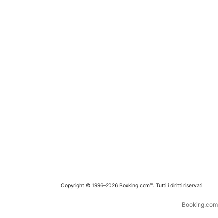
Copyright © 1996–2026 Booking.com™. Tutti i diritti riservati.
Booking.com è