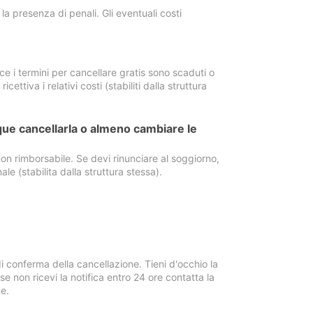
a presenza di penali. Gli eventuali costi
e i termini per cancellare gratis sono scaduti o
ettiva i relativi costi (stabiliti dalla struttura
ue cancellarla o almeno cambiare le
on rimborsabile. Se devi rinunciare al soggiorno,
ale (stabilita dalla struttura stessa).
i conferma della cancellazione. Tieni d'occhio la
e non ricevi la notifica entro 24 ore contatta la
e.