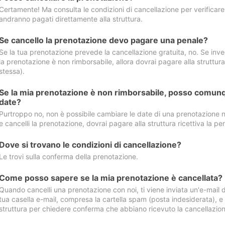
Certamente! Ma consulta le condizioni di cancellazione per verificare l
andranno pagati direttamente alla struttura.
Se cancello la prenotazione devo pagare una penale?
Se la tua prenotazione prevede la cancellazione gratuita, no. Se invec
la prenotazione è non rimborsabile, allora dovrai pagare alla struttura ric
stessa).
Se la mia prenotazione è non rimborsabile, posso comunq
date?
Purtroppo no, non è possibile cambiare le date di una prenotazione n
e cancelli la prenotazione, dovrai pagare alla struttura ricettiva la pen
Dove si trovano le condizioni di cancellazione?
Le trovi sulla conferma della prenotazione.
Come posso sapere se la mia prenotazione è cancellata?
Quando cancelli una prenotazione con noi, ti viene inviata un'e-mail d
tua casella e-mail, compresa la cartella spam (posta indesiderata), e s
struttura per chiedere conferma che abbiano ricevuto la cancellazion