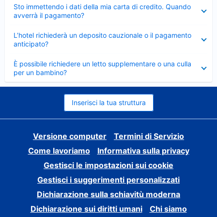
Elemento
Sto immettendo i dati della mia carta di credito. Quando
chiuso
avverrà il pagamento?
Elemento
L’hotel richiederà un deposito cauzionale o il pagamento
chiuso
anticipato?
Elemento
È possibile richiedere un letto supplementare o una culla
chiuso
per un bambino?
Inserisci la tua struttura
Versione computer
Termini di Servizio
Come lavoriamo
Informativa sulla privacy
Gestisci le impostazioni sui cookie
Gestisci i suggerimenti personalizzati
Dichiarazione sulla schiavitù moderna
Dichiarazione sui diritti umani
Chi siamo