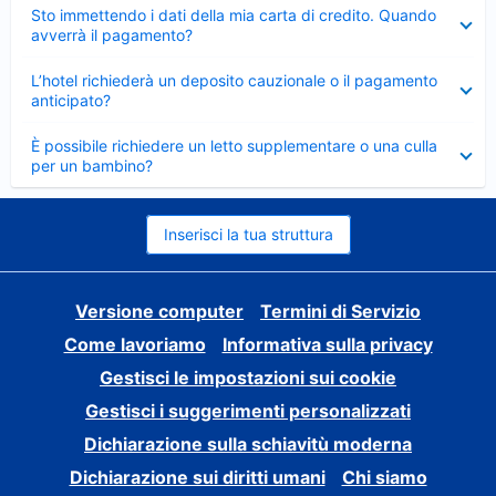
Elemento
Sto immettendo i dati della mia carta di credito. Quando
chiuso
avverrà il pagamento?
Elemento
L’hotel richiederà un deposito cauzionale o il pagamento
chiuso
anticipato?
Elemento
È possibile richiedere un letto supplementare o una culla
chiuso
per un bambino?
Inserisci la tua struttura
Versione computer
Termini di Servizio
Come lavoriamo
Informativa sulla privacy
Gestisci le impostazioni sui cookie
Gestisci i suggerimenti personalizzati
Dichiarazione sulla schiavitù moderna
Dichiarazione sui diritti umani
Chi siamo