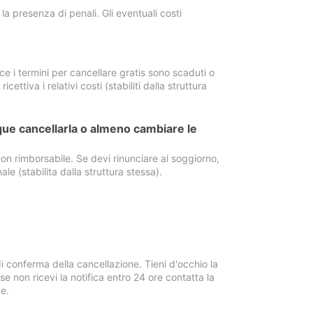
a presenza di penali. Gli eventuali costi
e i termini per cancellare gratis sono scaduti o
ettiva i relativi costi (stabiliti dalla struttura
ue cancellarla o almeno cambiare le
on rimborsabile. Se devi rinunciare al soggiorno,
ale (stabilita dalla struttura stessa).
i conferma della cancellazione. Tieni d'occhio la
e non ricevi la notifica entro 24 ore contatta la
e.