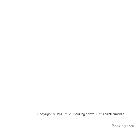
Copyright © 1996–2026 Booking.com™. Tutti i diritti riservati.
Booking.com è