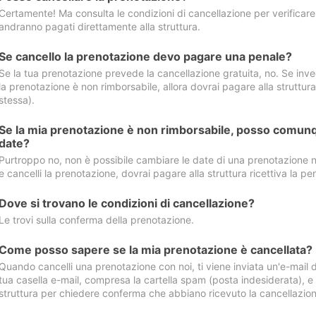
Certamente! Ma consulta le condizioni di cancellazione per verificare l
andranno pagati direttamente alla struttura.
Se cancello la prenotazione devo pagare una penale?
Se la tua prenotazione prevede la cancellazione gratuita, no. Se invec
la prenotazione è non rimborsabile, allora dovrai pagare alla struttura ric
stessa).
Se la mia prenotazione è non rimborsabile, posso comunq
date?
Purtroppo no, non è possibile cambiare le date di una prenotazione n
e cancelli la prenotazione, dovrai pagare alla struttura ricettiva la pen
Dove si trovano le condizioni di cancellazione?
Le trovi sulla conferma della prenotazione.
Come posso sapere se la mia prenotazione è cancellata?
Quando cancelli una prenotazione con noi, ti viene inviata un'e-mail d
tua casella e-mail, compresa la cartella spam (posta indesiderata), e s
struttura per chiedere conferma che abbiano ricevuto la cancellazion