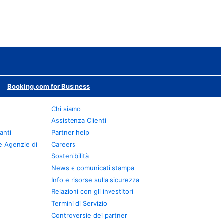
Booking.com for Business
Chi siamo
Assistenza Clienti
anti
Partner help
e Agenzie di
Careers
Sostenibilità
News e comunicati stampa
Info e risorse sulla sicurezza
Relazioni con gli investitori
Termini di Servizio
Controversie dei partner