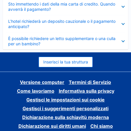
Elemento
Sto immettendo i dati della mia carta di credito. Quando
chiuso
avverrà il pagamento?
Elemento
L’hotel richiederà un deposito cauzionale o il pagamento
chiuso
anticipato?
Elemento
È possibile richiedere un letto supplementare o una culla
chiuso
per un bambino?
Inserisci la tua struttura
Versione computer
Termini di Servizio
Come lavoriamo
Informativa sulla privacy
Gestisci le impostazioni sui cookie
Gestisci i suggerimenti personalizzati
Dichiarazione sulla schiavitù moderna
Dichiarazione sui diritti umani
Chi siamo