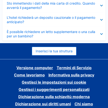
Elemento
Sto immettendo i dati della mia carta di credito. Quando
chiuso
avverrà il pagamento?
Elemento
L’hotel richiederà un deposito cauzionale o il pagamento
chiuso
anticipato?
Elemento
È possibile richiedere un letto supplementare o una culla
chiuso
per un bambino?
Inserisci la tua struttura
Versione computer
Termini di Servizio
Come lavoriamo
Informativa sulla privacy
Gestisci le impostazioni sui cookie
Gestisci i suggerimenti personalizzati
Dichiarazione sulla schiavitù moderna
Dichiarazione sui diritti umani
Chi siamo