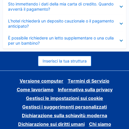
Elemento
Sto immettendo i dati della mia carta di credito. Quando
chiuso
avverrà il pagamento?
Elemento
L’hotel richiederà un deposito cauzionale o il pagamento
chiuso
anticipato?
Elemento
È possibile richiedere un letto supplementare o una culla
chiuso
per un bambino?
Inserisci la tua struttura
Versione computer
Termini di Servizio
Come lavoriamo
Informativa sulla privacy
Gestisci le impostazioni sui cookie
Gestisci i suggerimenti personalizzati
Dichiarazione sulla schiavitù moderna
Dichiarazione sui diritti umani
Chi siamo