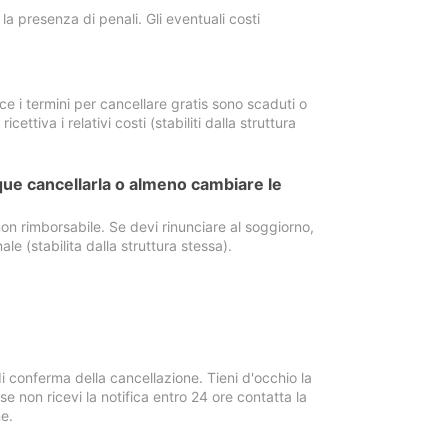
a presenza di penali. Gli eventuali costi
e i termini per cancellare gratis sono scaduti o
ettiva i relativi costi (stabiliti dalla struttura
ue cancellarla o almeno cambiare le
on rimborsabile. Se devi rinunciare al soggiorno,
ale (stabilita dalla struttura stessa).
i conferma della cancellazione. Tieni d'occhio la
e non ricevi la notifica entro 24 ore contatta la
e.