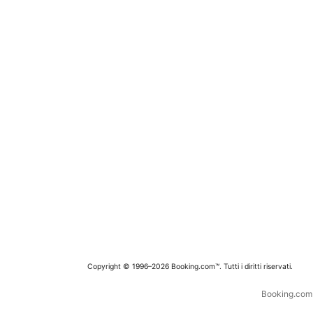
Copyright © 1996–2026 Booking.com™. Tutti i diritti riservati.
Booking.com è