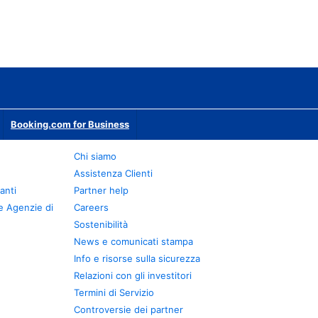
Booking.com for Business
Chi siamo
Assistenza Clienti
anti
Partner help
e Agenzie di
Careers
Sostenibilità
News e comunicati stampa
Info e risorse sulla sicurezza
Relazioni con gli investitori
Termini di Servizio
Controversie dei partner