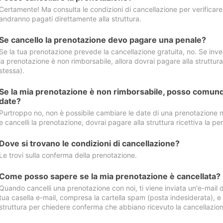
Certamente! Ma consulta le condizioni di cancellazione per verificare l
andranno pagati direttamente alla struttura.
Se cancello la prenotazione devo pagare una penale?
Se la tua prenotazione prevede la cancellazione gratuita, no. Se invec
la prenotazione è non rimborsabile, allora dovrai pagare alla struttura ric
stessa).
Se la mia prenotazione è non rimborsabile, posso comunq
date?
Purtroppo no, non è possibile cambiare le date di una prenotazione n
e cancelli la prenotazione, dovrai pagare alla struttura ricettiva la pen
Dove si trovano le condizioni di cancellazione?
Le trovi sulla conferma della prenotazione.
Come posso sapere se la mia prenotazione è cancellata?
Quando cancelli una prenotazione con noi, ti viene inviata un'e-mail d
tua casella e-mail, compresa la cartella spam (posta indesiderata), e s
struttura per chiedere conferma che abbiano ricevuto la cancellazion