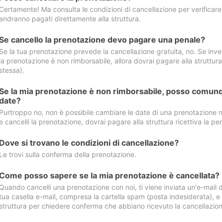
Certamente! Ma consulta le condizioni di cancellazione per verificare l
andranno pagati direttamente alla struttura.
Se cancello la prenotazione devo pagare una penale?
Se la tua prenotazione prevede la cancellazione gratuita, no. Se invec
la prenotazione è non rimborsabile, allora dovrai pagare alla struttura ric
stessa).
Se la mia prenotazione è non rimborsabile, posso comunq
date?
Purtroppo no, non è possibile cambiare le date di una prenotazione n
e cancelli la prenotazione, dovrai pagare alla struttura ricettiva la pen
Dove si trovano le condizioni di cancellazione?
Le trovi sulla conferma della prenotazione.
Come posso sapere se la mia prenotazione è cancellata?
Quando cancelli una prenotazione con noi, ti viene inviata un'e-mail d
tua casella e-mail, compresa la cartella spam (posta indesiderata), e s
struttura per chiedere conferma che abbiano ricevuto la cancellazion