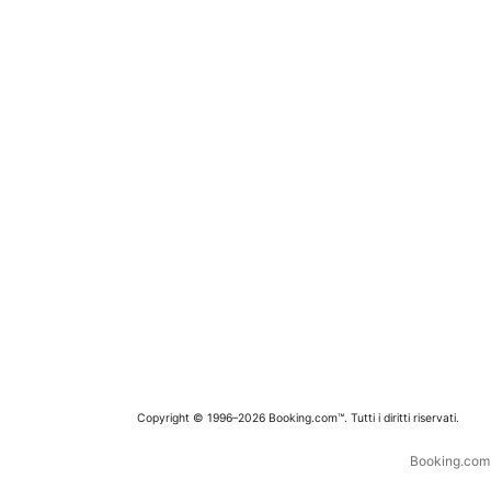
Copyright © 1996–2026 Booking.com™. Tutti i diritti riservati.
Booking.com è