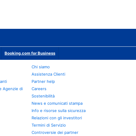
Booking.com for Business
Chi siamo
Assistenza Clienti
anti
Partner help
e Agenzie di
Careers
Sostenibilità
News e comunicati stampa
Info e risorse sulla sicurezza
Relazioni con gli investitori
Termini di Servizio
Controversie dei partner