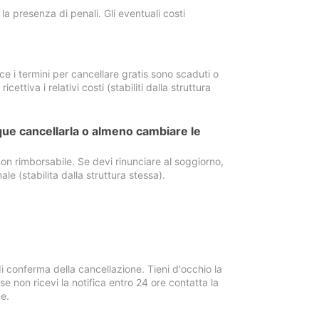
a presenza di penali. Gli eventuali costi
e i termini per cancellare gratis sono scaduti o
ettiva i relativi costi (stabiliti dalla struttura
ue cancellarla o almeno cambiare le
on rimborsabile. Se devi rinunciare al soggiorno,
ale (stabilita dalla struttura stessa).
i conferma della cancellazione. Tieni d'occhio la
e non ricevi la notifica entro 24 ore contatta la
e.