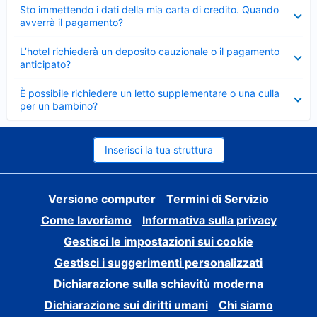
Elemento
Sto immettendo i dati della mia carta di credito. Quando
chiuso
avverrà il pagamento?
Elemento
L’hotel richiederà un deposito cauzionale o il pagamento
chiuso
anticipato?
Elemento
È possibile richiedere un letto supplementare o una culla
chiuso
per un bambino?
Inserisci la tua struttura
Versione computer
Termini di Servizio
Come lavoriamo
Informativa sulla privacy
Gestisci le impostazioni sui cookie
Gestisci i suggerimenti personalizzati
Dichiarazione sulla schiavitù moderna
Dichiarazione sui diritti umani
Chi siamo