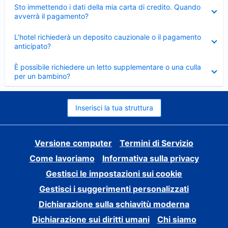
Elemento
Sto immettendo i dati della mia carta di credito. Quando
chiuso
avverrà il pagamento?
Elemento
L’hotel richiederà un deposito cauzionale o il pagamento
chiuso
anticipato?
Elemento
È possibile richiedere un letto supplementare o una culla
chiuso
per un bambino?
Inserisci la tua struttura
Versione computer
Termini di Servizio
Come lavoriamo
Informativa sulla privacy
Gestisci le impostazioni sui cookie
Gestisci i suggerimenti personalizzati
Dichiarazione sulla schiavitù moderna
Dichiarazione sui diritti umani
Chi siamo