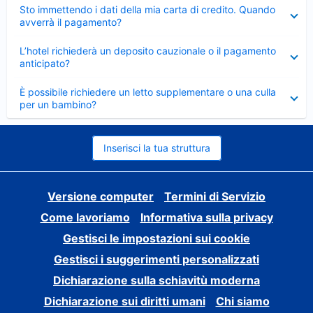
Elemento
Sto immettendo i dati della mia carta di credito. Quando
chiuso
avverrà il pagamento?
Elemento
L’hotel richiederà un deposito cauzionale o il pagamento
chiuso
anticipato?
Elemento
È possibile richiedere un letto supplementare o una culla
chiuso
per un bambino?
Inserisci la tua struttura
Versione computer
Termini di Servizio
Come lavoriamo
Informativa sulla privacy
Gestisci le impostazioni sui cookie
Gestisci i suggerimenti personalizzati
Dichiarazione sulla schiavitù moderna
Dichiarazione sui diritti umani
Chi siamo