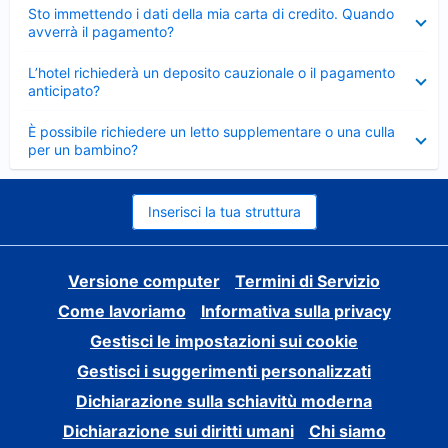
Elemento
Sto immettendo i dati della mia carta di credito. Quando
chiuso
avverrà il pagamento?
Elemento
L’hotel richiederà un deposito cauzionale o il pagamento
chiuso
anticipato?
Elemento
È possibile richiedere un letto supplementare o una culla
chiuso
per un bambino?
Inserisci la tua struttura
Versione computer
Termini di Servizio
Come lavoriamo
Informativa sulla privacy
Gestisci le impostazioni sui cookie
Gestisci i suggerimenti personalizzati
Dichiarazione sulla schiavitù moderna
Dichiarazione sui diritti umani
Chi siamo