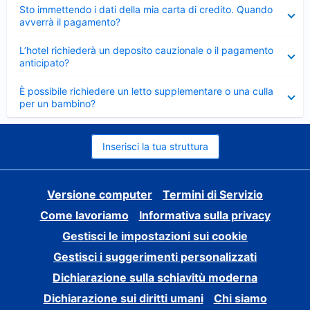
Elemento
Sto immettendo i dati della mia carta di credito. Quando
chiuso
avverrà il pagamento?
Elemento
L’hotel richiederà un deposito cauzionale o il pagamento
chiuso
anticipato?
Elemento
È possibile richiedere un letto supplementare o una culla
chiuso
per un bambino?
Inserisci la tua struttura
Versione computer
Termini di Servizio
Come lavoriamo
Informativa sulla privacy
Gestisci le impostazioni sui cookie
Gestisci i suggerimenti personalizzati
Dichiarazione sulla schiavitù moderna
Dichiarazione sui diritti umani
Chi siamo