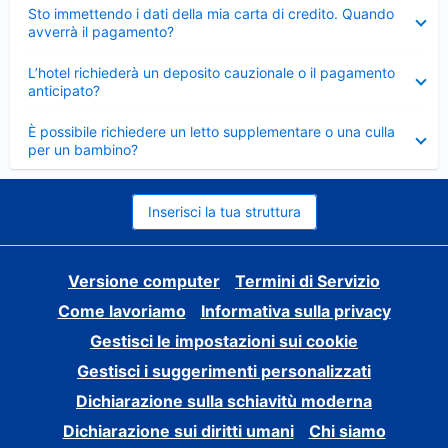
Elemento
Sto immettendo i dati della mia carta di credito. Quando
chiuso
avverrà il pagamento?
Elemento
L’hotel richiederà un deposito cauzionale o il pagamento
chiuso
anticipato?
Elemento
È possibile richiedere un letto supplementare o una culla
chiuso
per un bambino?
Inserisci la tua struttura
Versione computer
Termini di Servizio
Come lavoriamo
Informativa sulla privacy
Gestisci le impostazioni sui cookie
Gestisci i suggerimenti personalizzati
Dichiarazione sulla schiavitù moderna
Dichiarazione sui diritti umani
Chi siamo