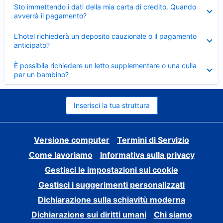
Elemento
Sto immettendo i dati della mia carta di credito. Quando
chiuso
avverrà il pagamento?
Elemento
L’hotel richiederà un deposito cauzionale o il pagamento
chiuso
anticipato?
Elemento
È possibile richiedere un letto supplementare o una culla
chiuso
per un bambino?
Inserisci la tua struttura
Versione computer
Termini di Servizio
Come lavoriamo
Informativa sulla privacy
Gestisci le impostazioni sui cookie
Gestisci i suggerimenti personalizzati
Dichiarazione sulla schiavitù moderna
Dichiarazione sui diritti umani
Chi siamo