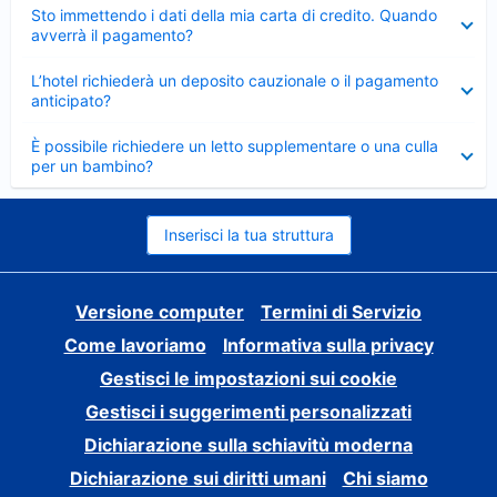
Elemento
Sto immettendo i dati della mia carta di credito. Quando
chiuso
avverrà il pagamento?
Elemento
L’hotel richiederà un deposito cauzionale o il pagamento
chiuso
anticipato?
Elemento
È possibile richiedere un letto supplementare o una culla
chiuso
per un bambino?
Inserisci la tua struttura
Versione computer
Termini di Servizio
Come lavoriamo
Informativa sulla privacy
Gestisci le impostazioni sui cookie
Gestisci i suggerimenti personalizzati
Dichiarazione sulla schiavitù moderna
Dichiarazione sui diritti umani
Chi siamo