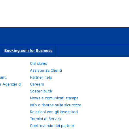
Booking.com for Business
Chi siamo
Assistenza Clienti
anti
Partner help
e Agenzie di
Careers
Sostenibilità
News e comunicati stampa
Info e risorse sulla sicurezza
Relazioni con gli investitori
Termini di Servizio
Controversie dei partner