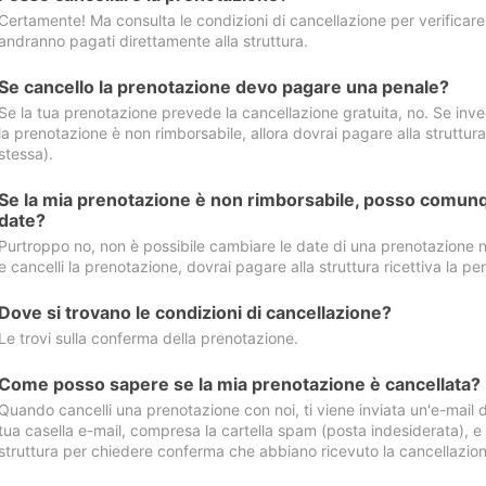
Certamente! Ma consulta le condizioni di cancellazione per verificare l
andranno pagati direttamente alla struttura.
Se cancello la prenotazione devo pagare una penale?
Se la tua prenotazione prevede la cancellazione gratuita, no. Se invec
la prenotazione è non rimborsabile, allora dovrai pagare alla struttura ric
stessa).
Se la mia prenotazione è non rimborsabile, posso comunq
date?
Purtroppo no, non è possibile cambiare le date di una prenotazione n
e cancelli la prenotazione, dovrai pagare alla struttura ricettiva la pen
Dove si trovano le condizioni di cancellazione?
Le trovi sulla conferma della prenotazione.
Come posso sapere se la mia prenotazione è cancellata?
Quando cancelli una prenotazione con noi, ti viene inviata un'e-mail d
tua casella e-mail, compresa la cartella spam (posta indesiderata), e s
struttura per chiedere conferma che abbiano ricevuto la cancellazion