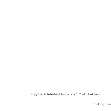
Copyright © 1996–2026 Booking.com™. Tutti i diritti riservati.
Booking.com è