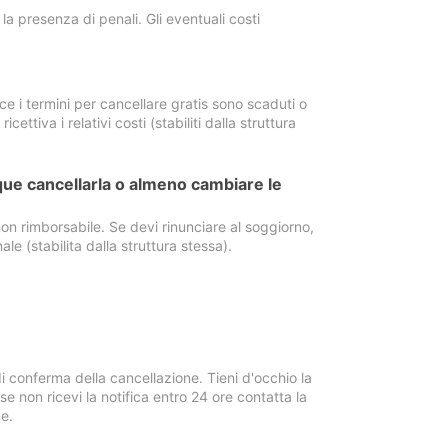
a presenza di penali. Gli eventuali costi
e i termini per cancellare gratis sono scaduti o
ettiva i relativi costi (stabiliti dalla struttura
ue cancellarla o almeno cambiare le
on rimborsabile. Se devi rinunciare al soggiorno,
ale (stabilita dalla struttura stessa).
i conferma della cancellazione. Tieni d'occhio la
e non ricevi la notifica entro 24 ore contatta la
e.