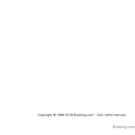
Copyright © 1996–2026 Booking.com™. Tutti i diritti riservati.
Booking.com è