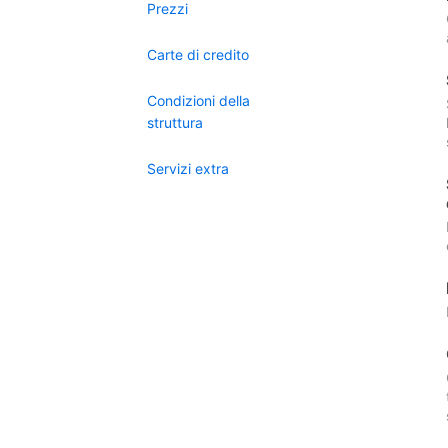
Prezzi
Carte di credito
Condizioni della
struttura
Servizi extra