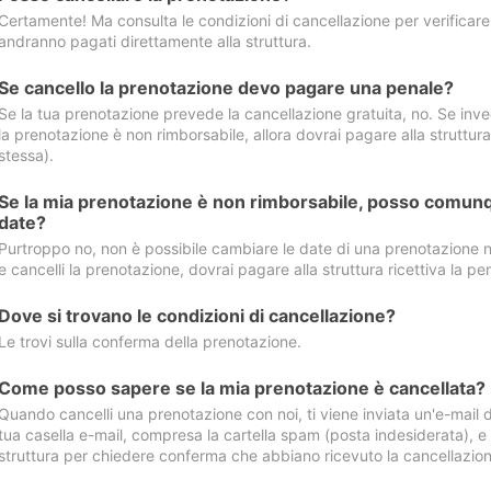
Certamente! Ma consulta le condizioni di cancellazione per verificare l
andranno pagati direttamente alla struttura.
Se cancello la prenotazione devo pagare una penale?
Se la tua prenotazione prevede la cancellazione gratuita, no. Se invec
la prenotazione è non rimborsabile, allora dovrai pagare alla struttura ric
stessa).
Se la mia prenotazione è non rimborsabile, posso comunq
date?
Purtroppo no, non è possibile cambiare le date di una prenotazione n
e cancelli la prenotazione, dovrai pagare alla struttura ricettiva la pen
Dove si trovano le condizioni di cancellazione?
Le trovi sulla conferma della prenotazione.
Come posso sapere se la mia prenotazione è cancellata?
Quando cancelli una prenotazione con noi, ti viene inviata un'e-mail d
tua casella e-mail, compresa la cartella spam (posta indesiderata), e s
struttura per chiedere conferma che abbiano ricevuto la cancellazion