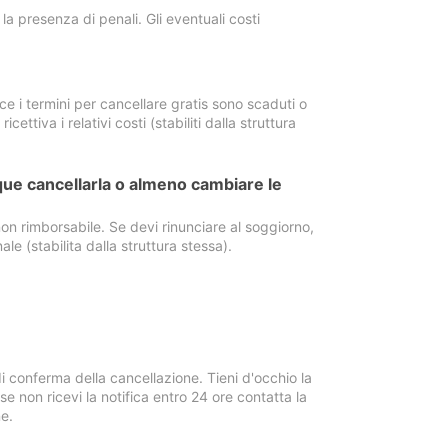
a presenza di penali. Gli eventuali costi
e i termini per cancellare gratis sono scaduti o
ettiva i relativi costi (stabiliti dalla struttura
ue cancellarla o almeno cambiare le
on rimborsabile. Se devi rinunciare al soggiorno,
ale (stabilita dalla struttura stessa).
i conferma della cancellazione. Tieni d'occhio la
e non ricevi la notifica entro 24 ore contatta la
e.