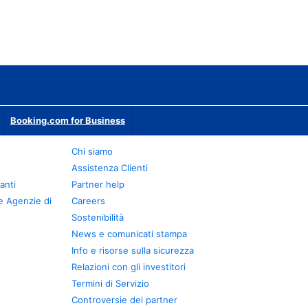
Booking.com for Business
Chi siamo
Assistenza Clienti
anti
Partner help
e Agenzie di
Careers
Sostenibilità
News e comunicati stampa
Info e risorse sulla sicurezza
Relazioni con gli investitori
Termini di Servizio
Controversie dei partner