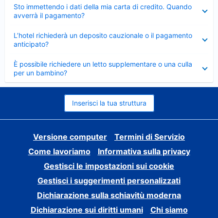
Elemento
Sto immettendo i dati della mia carta di credito. Quando
chiuso
avverrà il pagamento?
Elemento
L’hotel richiederà un deposito cauzionale o il pagamento
chiuso
anticipato?
Elemento
È possibile richiedere un letto supplementare o una culla
chiuso
per un bambino?
Inserisci la tua struttura
Versione computer
Termini di Servizio
Come lavoriamo
Informativa sulla privacy
Gestisci le impostazioni sui cookie
Gestisci i suggerimenti personalizzati
Dichiarazione sulla schiavitù moderna
Dichiarazione sui diritti umani
Chi siamo