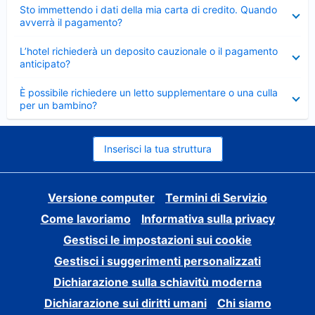
Elemento
Sto immettendo i dati della mia carta di credito. Quando
chiuso
avverrà il pagamento?
Elemento
L’hotel richiederà un deposito cauzionale o il pagamento
chiuso
anticipato?
Elemento
È possibile richiedere un letto supplementare o una culla
chiuso
per un bambino?
Inserisci la tua struttura
Versione computer
Termini di Servizio
Come lavoriamo
Informativa sulla privacy
Gestisci le impostazioni sui cookie
Gestisci i suggerimenti personalizzati
Dichiarazione sulla schiavitù moderna
Dichiarazione sui diritti umani
Chi siamo