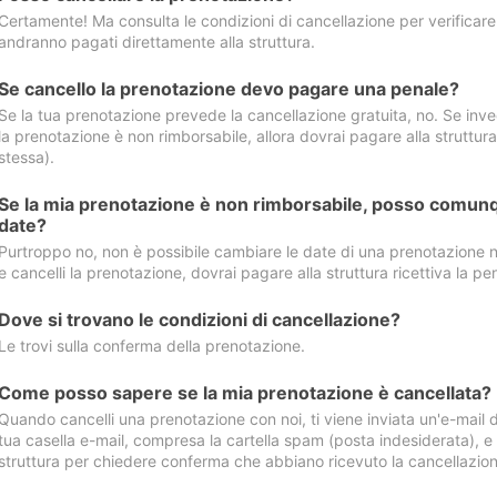
Certamente! Ma consulta le condizioni di cancellazione per verificare l
andranno pagati direttamente alla struttura.
Se cancello la prenotazione devo pagare una penale?
Se la tua prenotazione prevede la cancellazione gratuita, no. Se invec
la prenotazione è non rimborsabile, allora dovrai pagare alla struttura ric
stessa).
Se la mia prenotazione è non rimborsabile, posso comunq
date?
Purtroppo no, non è possibile cambiare le date di una prenotazione n
e cancelli la prenotazione, dovrai pagare alla struttura ricettiva la pen
Dove si trovano le condizioni di cancellazione?
Le trovi sulla conferma della prenotazione.
Come posso sapere se la mia prenotazione è cancellata?
Quando cancelli una prenotazione con noi, ti viene inviata un'e-mail d
tua casella e-mail, compresa la cartella spam (posta indesiderata), e s
struttura per chiedere conferma che abbiano ricevuto la cancellazion