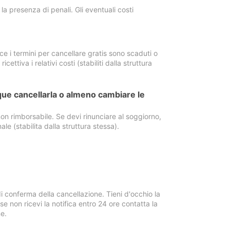
a presenza di penali. Gli eventuali costi
e i termini per cancellare gratis sono scaduti o
ettiva i relativi costi (stabiliti dalla struttura
ue cancellarla o almeno cambiare le
on rimborsabile. Se devi rinunciare al soggiorno,
ale (stabilita dalla struttura stessa).
i conferma della cancellazione. Tieni d'occhio la
e non ricevi la notifica entro 24 ore contatta la
e.