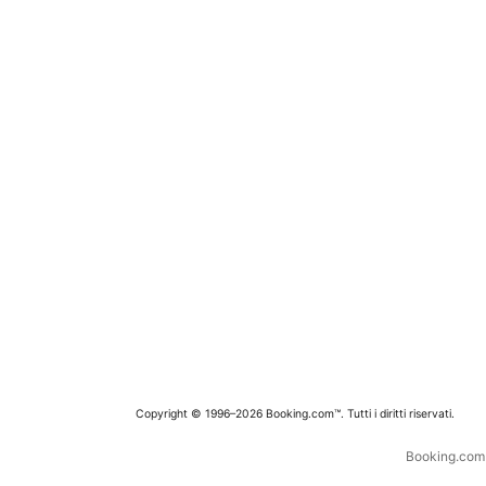
Copyright © 1996–2026 Booking.com™. Tutti i diritti riservati.
Booking.com è