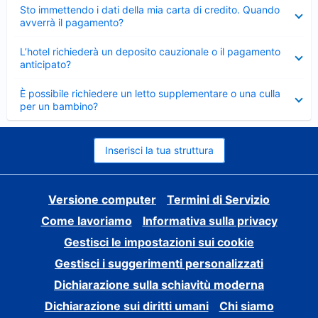
Elemento
Sto immettendo i dati della mia carta di credito. Quando
chiuso
avverrà il pagamento?
Elemento
L’hotel richiederà un deposito cauzionale o il pagamento
chiuso
anticipato?
Elemento
È possibile richiedere un letto supplementare o una culla
chiuso
per un bambino?
Inserisci la tua struttura
Versione computer
Termini di Servizio
Come lavoriamo
Informativa sulla privacy
Gestisci le impostazioni sui cookie
Gestisci i suggerimenti personalizzati
Dichiarazione sulla schiavitù moderna
Dichiarazione sui diritti umani
Chi siamo