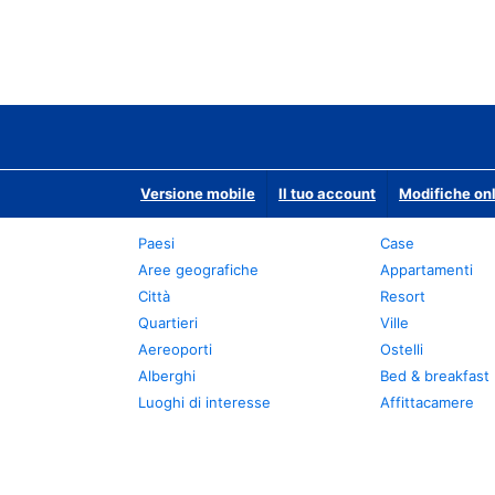
Versione mobile
Il tuo account
Modifiche onl
Paesi
Case
Aree geografiche
Appartamenti
Città
Resort
Quartieri
Ville
Aereoporti
Ostelli
Alberghi
Bed & breakfast
Luoghi di interesse
Affittacamere