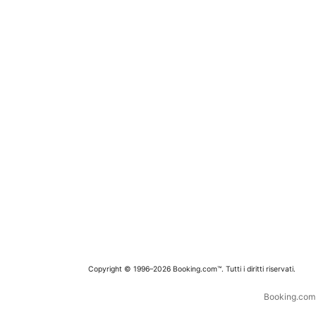
Copyright © 1996–2026 Booking.com™. Tutti i diritti riservati.
Booking.com è