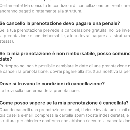
Certamente! Ma consulta le condizioni di cancellazione per verificare l
andranno pagati direttamente alla struttura.
Se cancello la prenotazione devo pagare una penale?
Se la tua prenotazione prevede la cancellazione gratuita, no. Se invec
la prenotazione è non rimborsabile, allora dovrai pagare alla struttura ric
stessa).
Se la mia prenotazione è non rimborsabile, posso comunq
date?
Purtroppo no, non è possibile cambiare le date di una prenotazione n
e cancelli la prenotazione, dovrai pagare alla struttura ricettiva la pen
Dove si trovano le condizioni di cancellazione?
Le trovi sulla conferma della prenotazione.
Come posso sapere se la mia prenotazione è cancellata?
Quando cancelli una prenotazione con noi, ti viene inviata un'e-mail d
tua casella e-mail, compresa la cartella spam (posta indesiderata), e s
struttura per chiedere conferma che abbiano ricevuto la cancellazion