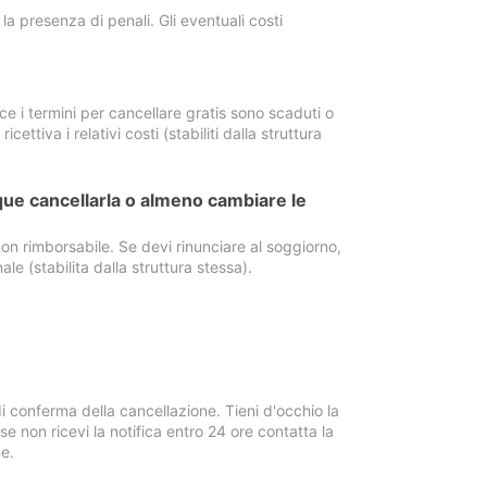
a presenza di penali. Gli eventuali costi
e i termini per cancellare gratis sono scaduti o
ettiva i relativi costi (stabiliti dalla struttura
ue cancellarla o almeno cambiare le
on rimborsabile. Se devi rinunciare al soggiorno,
ale (stabilita dalla struttura stessa).
i conferma della cancellazione. Tieni d'occhio la
e non ricevi la notifica entro 24 ore contatta la
e.