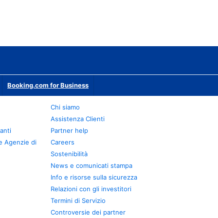
Booking.com for Business
Chi siamo
Assistenza Clienti
anti
Partner help
e Agenzie di
Careers
Sostenibilità
News e comunicati stampa
Info e risorse sulla sicurezza
Relazioni con gli investitori
Termini di Servizio
Controversie dei partner