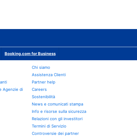
Booking.com for Business
Chi siamo
Assistenza Clienti
anti
Partner help
e Agenzie di
Careers
Sostenibilità
News e comunicati stampa
Info e risorse sulla sicurezza
Relazioni con gli investitori
Termini di Servizio
Controversie dei partner