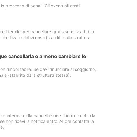
a presenza di penali. Gli eventuali costi
e i termini per cancellare gratis sono scaduti o
ettiva i relativi costi (stabiliti dalla struttura
ue cancellarla o almeno cambiare le
on rimborsabile. Se devi rinunciare al soggiorno,
ale (stabilita dalla struttura stessa).
i conferma della cancellazione. Tieni d'occhio la
e non ricevi la notifica entro 24 ore contatta la
e.