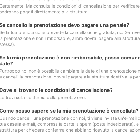
Certamente! Ma consulta le condizioni di cancellazione per verificare l
andranno pagati direttamente alla struttura.
Se cancello la prenotazione devo pagare una penale?
Se la tua prenotazione prevede la cancellazione gratuita, no. Se invec
la prenotazione è non rimborsabile, allora dovrai pagare alla struttura ric
stessa).
Se la mia prenotazione è non rimborsabile, posso comunq
date?
Purtroppo no, non è possibile cambiare le date di una prenotazione n
e cancelli la prenotazione, dovrai pagare alla struttura ricettiva la pen
Dove si trovano le condizioni di cancellazione?
Le trovi sulla conferma della prenotazione.
Come posso sapere se la mia prenotazione è cancellata?
Quando cancelli una prenotazione con noi, ti viene inviata un'e-mail d
tua casella e-mail, compresa la cartella spam (posta indesiderata), e s
struttura per chiedere conferma che abbiano ricevuto la cancellazion