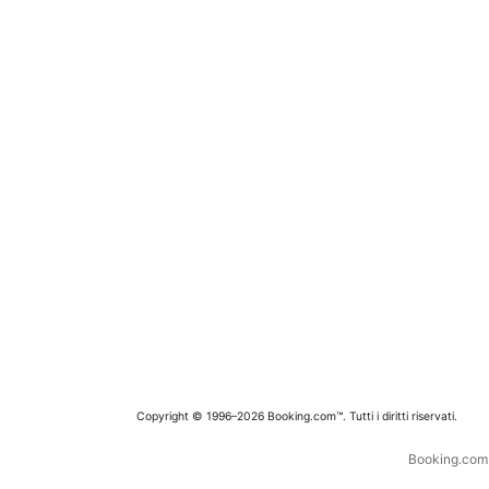
Copyright © 1996–2026 Booking.com™. Tutti i diritti riservati.
Booking.com è