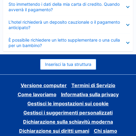
Elemento
Sto immettendo i dati della mia carta di credito. Quando
chiuso
avverrà il pagamento?
Elemento
L’hotel richiederà un deposito cauzionale o il pagamento
chiuso
anticipato?
Elemento
È possibile richiedere un letto supplementare o una culla
chiuso
per un bambino?
Inserisci la tua struttura
Versione computer
Termini di Servizio
Come lavoriamo
Informativa sulla privacy
Gestisci le impostazioni sui cookie
Gestisci i suggerimenti personalizzati
Dichiarazione sulla schiavitù moderna
Dichiarazione sui diritti umani
Chi siamo