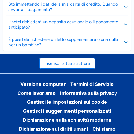
Elemento
Sto immettendo i dati della mia carta di credito. Quando
chiuso
avverrà il pagamento?
Elemento
L’hotel richiederà un deposito cauzionale o il pagamento
chiuso
anticipato?
Elemento
È possibile richiedere un letto supplementare o una culla
chiuso
per un bambino?
Inserisci la tua struttura
Versione computer
Termini di Servizio
Come lavoriamo
Informativa sulla privacy
Gestisci le impostazioni sui cookie
Gestisci i suggerimenti personalizzati
Dichiarazione sulla schiavitù moderna
Dichiarazione sui diritti umani
Chi siamo