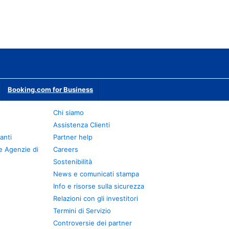
Booking.com for Business
Chi siamo
Assistenza Clienti
anti
Partner help
e Agenzie di
Careers
Sostenibilità
News e comunicati stampa
Info e risorse sulla sicurezza
Relazioni con gli investitori
Termini di Servizio
Controversie dei partner