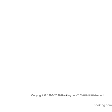
Copyright © 1996–2026 Booking.com™. Tutti i diritti riservati.
Booking.com è