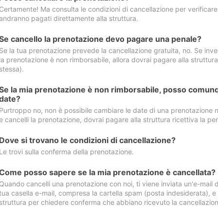
Certamente! Ma consulta le condizioni di cancellazione per verificare l
andranno pagati direttamente alla struttura.
Se cancello la prenotazione devo pagare una penale?
Se la tua prenotazione prevede la cancellazione gratuita, no. Se invec
la prenotazione è non rimborsabile, allora dovrai pagare alla struttura ric
stessa).
Se la mia prenotazione è non rimborsabile, posso comunq
date?
Purtroppo no, non è possibile cambiare le date di una prenotazione n
e cancelli la prenotazione, dovrai pagare alla struttura ricettiva la pen
Dove si trovano le condizioni di cancellazione?
Le trovi sulla conferma della prenotazione.
Come posso sapere se la mia prenotazione è cancellata?
Quando cancelli una prenotazione con noi, ti viene inviata un'e-mail d
tua casella e-mail, compresa la cartella spam (posta indesiderata), e s
struttura per chiedere conferma che abbiano ricevuto la cancellazion