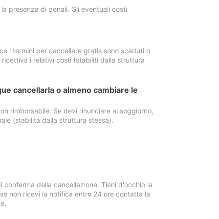
a presenza di penali. Gli eventuali costi
e i termini per cancellare gratis sono scaduti o
ettiva i relativi costi (stabiliti dalla struttura
ue cancellarla o almeno cambiare le
on rimborsabile. Se devi rinunciare al soggiorno,
ale (stabilita dalla struttura stessa).
i conferma della cancellazione. Tieni d'occhio la
e non ricevi la notifica entro 24 ore contatta la
e.