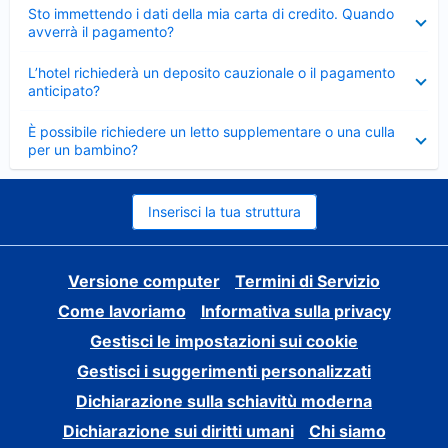
Elemento
Sto immettendo i dati della mia carta di credito. Quando
chiuso
avverrà il pagamento?
Elemento
L’hotel richiederà un deposito cauzionale o il pagamento
chiuso
anticipato?
Elemento
È possibile richiedere un letto supplementare o una culla
chiuso
per un bambino?
Inserisci la tua struttura
Versione computer
Termini di Servizio
Come lavoriamo
Informativa sulla privacy
Gestisci le impostazioni sui cookie
Gestisci i suggerimenti personalizzati
Dichiarazione sulla schiavitù moderna
Dichiarazione sui diritti umani
Chi siamo