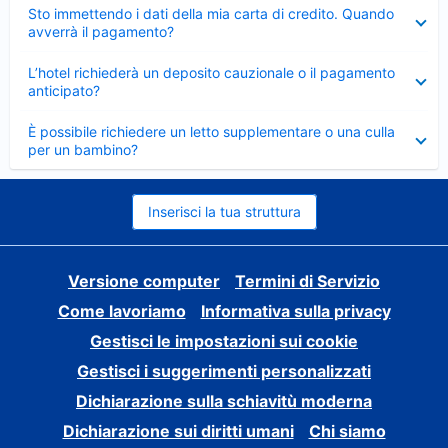
Elemento
Sto immettendo i dati della mia carta di credito. Quando
chiuso
avverrà il pagamento?
Elemento
L’hotel richiederà un deposito cauzionale o il pagamento
chiuso
anticipato?
Elemento
È possibile richiedere un letto supplementare o una culla
chiuso
per un bambino?
Inserisci la tua struttura
Versione computer
Termini di Servizio
Come lavoriamo
Informativa sulla privacy
Gestisci le impostazioni sui cookie
Gestisci i suggerimenti personalizzati
Dichiarazione sulla schiavitù moderna
Dichiarazione sui diritti umani
Chi siamo