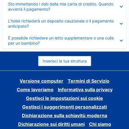
Elemento
Sto immettendo i dati della mia carta di credito. Quando
chiuso
avverrà il pagamento?
Elemento
L’hotel richiederà un deposito cauzionale o il pagamento
chiuso
anticipato?
Elemento
È possibile richiedere un letto supplementare o una culla
chiuso
per un bambino?
Inserisci la tua struttura
Versione computer
Termini di Servizio
Come lavoriamo
Informativa sulla privacy
Gestisci le impostazioni sui cookie
Gestisci i suggerimenti personalizzati
Dichiarazione sulla schiavitù moderna
Dichiarazione sui diritti umani
Chi siamo