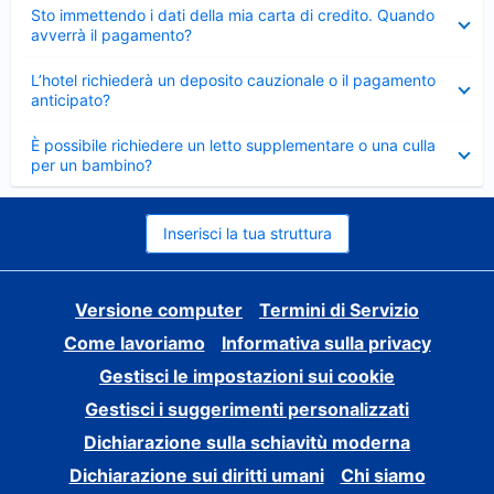
Elemento
Sto immettendo i dati della mia carta di credito. Quando
chiuso
avverrà il pagamento?
Elemento
L’hotel richiederà un deposito cauzionale o il pagamento
chiuso
anticipato?
Elemento
È possibile richiedere un letto supplementare o una culla
chiuso
per un bambino?
Inserisci la tua struttura
Versione computer
Termini di Servizio
Come lavoriamo
Informativa sulla privacy
Gestisci le impostazioni sui cookie
Gestisci i suggerimenti personalizzati
Dichiarazione sulla schiavitù moderna
Dichiarazione sui diritti umani
Chi siamo