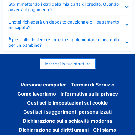
Elemento
Sto immettendo i dati della mia carta di credito. Quando
chiuso
avverrà il pagamento?
Elemento
L’hotel richiederà un deposito cauzionale o il pagamento
chiuso
anticipato?
Elemento
È possibile richiedere un letto supplementare o una culla
chiuso
per un bambino?
Inserisci la tua struttura
Versione computer
Termini di Servizio
Come lavoriamo
Informativa sulla privacy
Gestisci le impostazioni sui cookie
Gestisci i suggerimenti personalizzati
Dichiarazione sulla schiavitù moderna
Dichiarazione sui diritti umani
Chi siamo