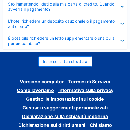
Elemento
Sto immettendo i dati della mia carta di credito. Quando
chiuso
avverrà il pagamento?
Elemento
L’hotel richiederà un deposito cauzionale o il pagamento
chiuso
anticipato?
Elemento
È possibile richiedere un letto supplementare o una culla
chiuso
per un bambino?
Inserisci la tua struttura
Versione computer
Termini di Servizio
Come lavoriamo
Informativa sulla privacy
Gestisci le impostazioni sui cookie
Gestisci i suggerimenti personalizzati
Dichiarazione sulla schiavitù moderna
Dichiarazione sui diritti umani
Chi siamo