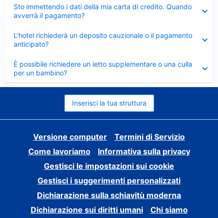
Elemento
Sto immettendo i dati della mia carta di credito. Quando
chiuso
avverrà il pagamento?
Elemento
L’hotel richiederà un deposito cauzionale o il pagamento
chiuso
anticipato?
Elemento
È possibile richiedere un letto supplementare o una culla
chiuso
per un bambino?
Inserisci la tua struttura
Versione computer
Termini di Servizio
Come lavoriamo
Informativa sulla privacy
Gestisci le impostazioni sui cookie
Gestisci i suggerimenti personalizzati
Dichiarazione sulla schiavitù moderna
Dichiarazione sui diritti umani
Chi siamo