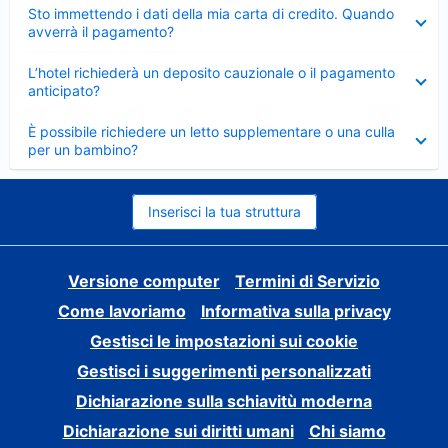
Elemento
Sto immettendo i dati della mia carta di credito. Quando
chiuso
avverrà il pagamento?
Elemento
L’hotel richiederà un deposito cauzionale o il pagamento
chiuso
anticipato?
Elemento
È possibile richiedere un letto supplementare o una culla
chiuso
per un bambino?
Inserisci la tua struttura
Versione computer
Termini di Servizio
Come lavoriamo
Informativa sulla privacy
Gestisci le impostazioni sui cookie
Gestisci i suggerimenti personalizzati
Dichiarazione sulla schiavitù moderna
Dichiarazione sui diritti umani
Chi siamo