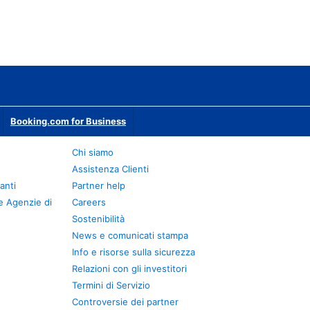
Booking.com for Business
Chi siamo
Assistenza Clienti
anti
Partner help
e Agenzie di
Careers
Sostenibilità
News e comunicati stampa
Info e risorse sulla sicurezza
Relazioni con gli investitori
Termini di Servizio
Controversie dei partner