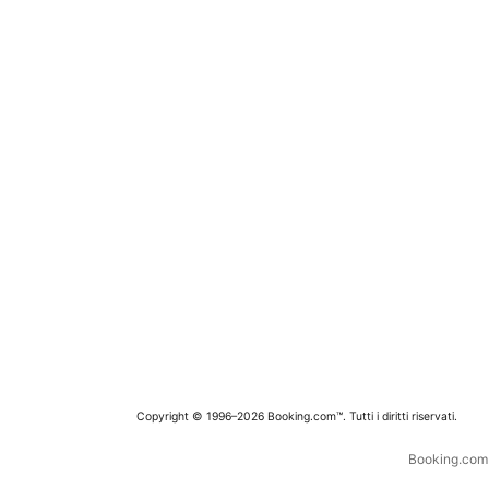
Copyright © 1996–2026 Booking.com™. Tutti i diritti riservati.
Booking.com è