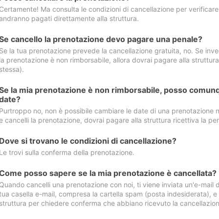
Certamente! Ma consulta le condizioni di cancellazione per verificare l
andranno pagati direttamente alla struttura.
Se cancello la prenotazione devo pagare una penale?
Se la tua prenotazione prevede la cancellazione gratuita, no. Se invec
la prenotazione è non rimborsabile, allora dovrai pagare alla struttura ric
stessa).
Se la mia prenotazione è non rimborsabile, posso comunq
date?
Purtroppo no, non è possibile cambiare le date di una prenotazione n
e cancelli la prenotazione, dovrai pagare alla struttura ricettiva la pen
Dove si trovano le condizioni di cancellazione?
Le trovi sulla conferma della prenotazione.
Come posso sapere se la mia prenotazione è cancellata?
Quando cancelli una prenotazione con noi, ti viene inviata un'e-mail d
tua casella e-mail, compresa la cartella spam (posta indesiderata), e s
struttura per chiedere conferma che abbiano ricevuto la cancellazion