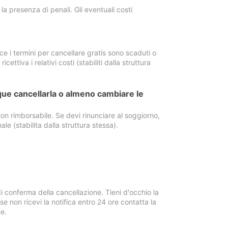
a presenza di penali. Gli eventuali costi
e i termini per cancellare gratis sono scaduti o
ettiva i relativi costi (stabiliti dalla struttura
ue cancellarla o almeno cambiare le
on rimborsabile. Se devi rinunciare al soggiorno,
ale (stabilita dalla struttura stessa).
i conferma della cancellazione. Tieni d'occhio la
e non ricevi la notifica entro 24 ore contatta la
e.