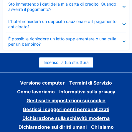
Elemento
Sto immettendo i dati della mia carta di credito. Quando
chiuso
avverrà il pagamento?
Elemento
L’hotel richiederà un deposito cauzionale o il pagamento
chiuso
anticipato?
Elemento
È possibile richiedere un letto supplementare o una culla
chiuso
per un bambino?
Inserisci la tua struttura
Versione computer
Termini di Servizio
Come lavoriamo
Informativa sulla privacy
Gestisci le impostazioni sui cookie
Gestisci i suggerimenti personalizzati
Dichiarazione sulla schiavitù moderna
Dichiarazione sui diritti umani
Chi siamo