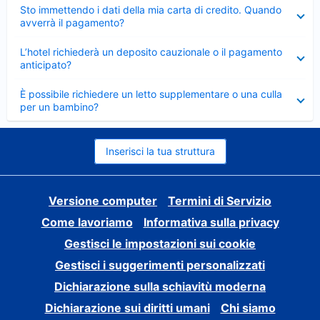
Elemento
Sto immettendo i dati della mia carta di credito. Quando
chiuso
avverrà il pagamento?
Elemento
L’hotel richiederà un deposito cauzionale o il pagamento
chiuso
anticipato?
Elemento
È possibile richiedere un letto supplementare o una culla
chiuso
per un bambino?
Inserisci la tua struttura
Versione computer
Termini di Servizio
Come lavoriamo
Informativa sulla privacy
Gestisci le impostazioni sui cookie
Gestisci i suggerimenti personalizzati
Dichiarazione sulla schiavitù moderna
Dichiarazione sui diritti umani
Chi siamo