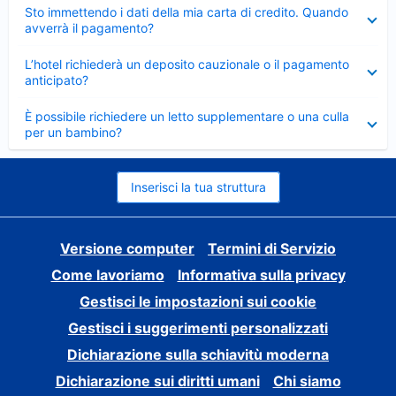
Elemento
Sto immettendo i dati della mia carta di credito. Quando
chiuso
avverrà il pagamento?
Elemento
L’hotel richiederà un deposito cauzionale o il pagamento
chiuso
anticipato?
Elemento
È possibile richiedere un letto supplementare o una culla
chiuso
per un bambino?
Inserisci la tua struttura
Versione computer
Termini di Servizio
Come lavoriamo
Informativa sulla privacy
Gestisci le impostazioni sui cookie
Gestisci i suggerimenti personalizzati
Dichiarazione sulla schiavitù moderna
Dichiarazione sui diritti umani
Chi siamo