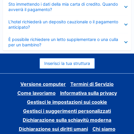
Elemento
Sto immettendo i dati della mia carta di credito. Quando
chiuso
avverrà il pagamento?
Elemento
L’hotel richiederà un deposito cauzionale o il pagamento
chiuso
anticipato?
Elemento
È possibile richiedere un letto supplementare o una culla
chiuso
per un bambino?
Inserisci la tua struttura
Versione computer
Termini di Servizio
Come lavoriamo
Informativa sulla privacy
Gestisci le impostazioni sui cookie
Gestisci i suggerimenti personalizzati
Dichiarazione sulla schiavitù moderna
Dichiarazione sui diritti umani
Chi siamo