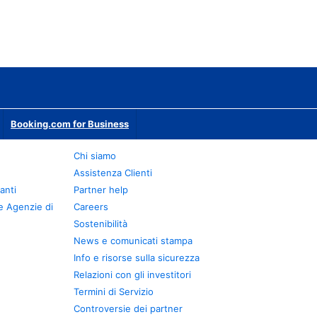
Booking.com for Business
Chi siamo
Assistenza Clienti
anti
Partner help
e Agenzie di
Careers
Sostenibilità
News e comunicati stampa
Info e risorse sulla sicurezza
Relazioni con gli investitori
Termini di Servizio
Controversie dei partner