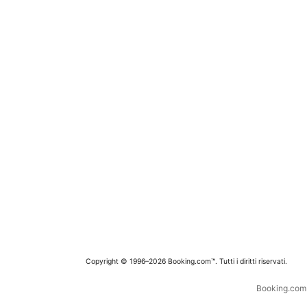
Copyright © 1996–2026 Booking.com™. Tutti i diritti riservati.
Booking.com è