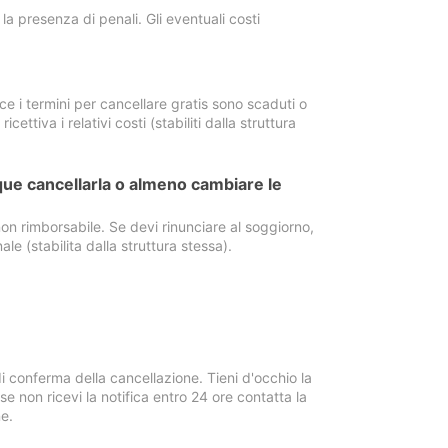
a presenza di penali. Gli eventuali costi
e i termini per cancellare gratis sono scaduti o
ettiva i relativi costi (stabiliti dalla struttura
ue cancellarla o almeno cambiare le
on rimborsabile. Se devi rinunciare al soggiorno,
ale (stabilita dalla struttura stessa).
i conferma della cancellazione. Tieni d'occhio la
e non ricevi la notifica entro 24 ore contatta la
e.