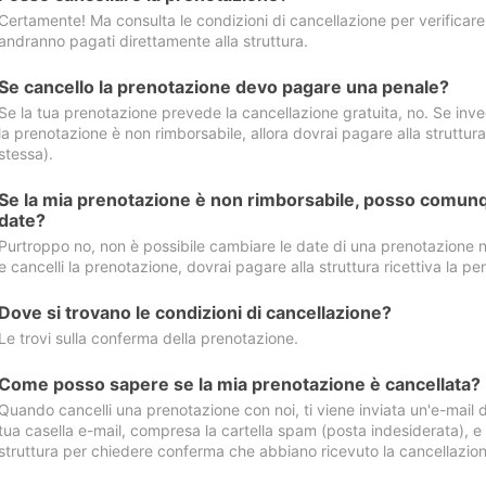
Certamente! Ma consulta le condizioni di cancellazione per verificare l
andranno pagati direttamente alla struttura.
Se cancello la prenotazione devo pagare una penale?
Se la tua prenotazione prevede la cancellazione gratuita, no. Se invec
la prenotazione è non rimborsabile, allora dovrai pagare alla struttura ric
stessa).
Se la mia prenotazione è non rimborsabile, posso comunq
date?
Purtroppo no, non è possibile cambiare le date di una prenotazione n
e cancelli la prenotazione, dovrai pagare alla struttura ricettiva la pen
Dove si trovano le condizioni di cancellazione?
Le trovi sulla conferma della prenotazione.
Come posso sapere se la mia prenotazione è cancellata?
Quando cancelli una prenotazione con noi, ti viene inviata un'e-mail d
tua casella e-mail, compresa la cartella spam (posta indesiderata), e s
struttura per chiedere conferma che abbiano ricevuto la cancellazion